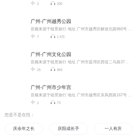
2
205
广州-广州越秀公园
音频来源于链景旅行 地址 广州市越秀区解放北路960号 票价描述 暂无 开放时间 06:00~21:00 乘车信息 暂无
7
1.4万
广州-广州文化公园
音频来源于链景旅行 地址 广州市荔湾区西堤二马路37号 票价描述 免费 开放时间 全天 乘车信息 暂无
15
993
广州-广州市少年宫
音频来源于链景旅行 地址 广州市越秀区东风西路167号 票价描述 免费开放。 开放时间 8:30-17:00，表演项目的时间请详见官网。 乘车信息 暂无
1
73
您是不是在找：
庆余年之长歌行
庆阳成长手札
一人有庆