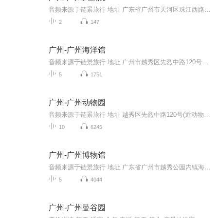
音频来源于链景旅行 地址 广东省广州市天河区珠江西路1号 票价描述 无需门票。演出门票需另购 开放时间 演出时间不定，按照景区最新公布为准 乘车信息 暂无
2
147
广州-广州海洋馆
音频来源于链景旅行 地址 广州市越秀区先烈中路120号广州动物园内 票价描述 单独海洋馆门票100元，套票130元（海洋馆、动物园、锦鳞苑、3D海洋空间）。 开放时间 9:00-17:30，售票时间：北门（先烈中路）8:30-16:00，南门（环市东路）8:30-15:30。 乘车信...
5
1751
广州-广州动物园
音频来源于链景旅行 地址 越秀区先烈中路120号(近动物园公交总站) 票价描述 暂无 开放时间 8：30—17：30 乘车信息 公交动物园总站（正门）：84、84A动物园总站（正门公交站场）：高峰快线8、高峰快线79、72、74、127、220、246、706、夜46动物园站：大学...
10
6245
广州-广州博物馆
音频来源于链景旅行 地址 广东省广州市越秀公园内镇海楼 票价描述 暂无 开放时间 9：00—17：30 乘车信息 暂无
5
4044
广州-广州曼谷园