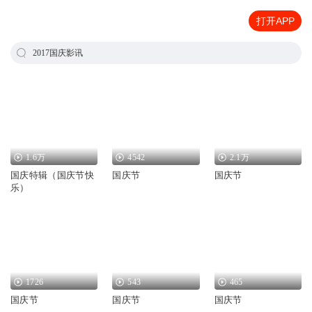
打开APP
2017国庆影讯
1.6万
4542
2.1万
国庆特辑（国庆节快
国庆节
国庆节
乐）
1726
543
465
国庆节
国庆节
国庆节