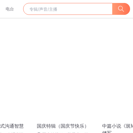
电台
式沟通智慧
国庆特辑（国庆节快乐）
中篇小说《斑