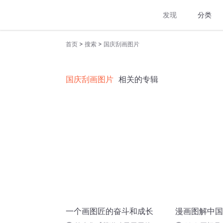
发现
分类
>
>
首页
搜索
国庆刮画图片
国庆刮画图片
相关的专辑
一个画图匠的奋斗和成长
漫画图解中国