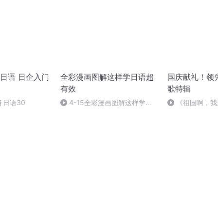
日语 日企入门
全彩漫画图解这样学日语超
国庆献礼！领
有效
歌特辑
日语30
4-15全彩漫画图解这样学日
《祖国啊，我
语超有效
婉