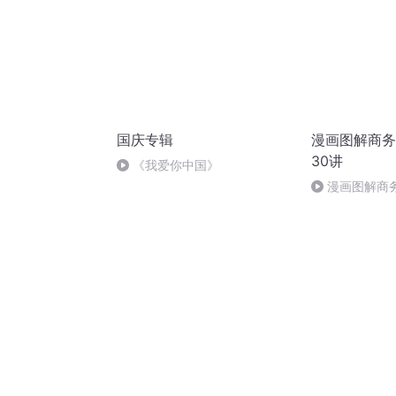
国庆专辑
漫画图解商务
30讲
《我爱你中国》
漫画图解商务