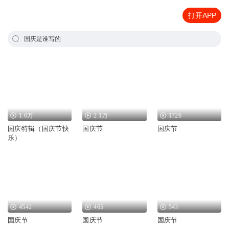
打开APP
国庆是谁写的
1.6万
2.1万
1726
国庆特辑（国庆节快
国庆节
国庆节
乐）
4542
465
543
国庆节
国庆节
国庆节