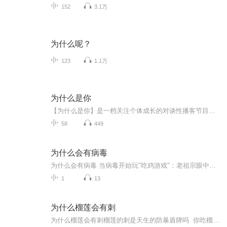
152
3.1万
为什么呢？
123
1.1万
为什么是你
【为什么是你】是一档关注个体成长的对谈性播客节目，由优势星球&Momself创始人崔璀发起。节目以“关注真实而非正确，多元而非标准”为主旨，探索个体成长路径，希望通过对话，看到人生各面，不同的解法。让我们保持开放，聆听别人，也回到内心，询问自己...
58
449
为什么会有病毒
为什么会有病毒 当病毒开始玩"吃鸡游戏"：老祖宗眼中的微生物生存战最近某款生存游戏又火出了新高度，看着屏幕里玩家们为了最后胜利各显神通，我突然想到——这不就是病毒世界的真实写照吗？这些肉眼看不见的小东西，其实每天都在上演着比游戏更刺激的生...
1
13
为什么榴莲会有刺
为什么榴莲会有刺榴莲的刺是天生的防暴盾牌吗 你吃榴莲的时候有没有被扎过手？别急着骂街，这些刺可是水果界的特种兵装备。说来你可能不信，就这身扎手的铠甲，愣是让榴莲在东南亚丛林里混成了水果之王。今天咱们就掰扯掰扯，这玩意儿为啥非得长得跟狼...