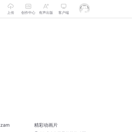
上传
创作中心
有声出版
客户端
azam
精彩动画片