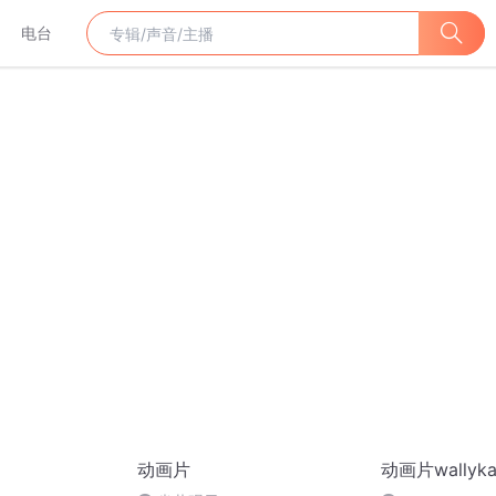
电台
动画片
动画片wallyk