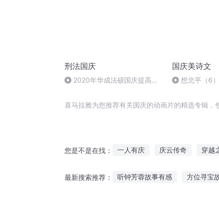
刑法国庆
国庆美诗文
2020年华成法硕国庆提高班
想北平（6
刑法陈 (26)
喜马拉雅为您推荐有关国庆的动画片的精选专辑，
一人有庆
庆云传奇
穿越
您是不是在找：
一片伤心画不成
庆元纪年
听钟芳蓉故事有感
方位寻宝
最新搜索推荐：
庆阳成长手札
嘉庆皇帝
小孩听故事睡着哭醒好吗
半