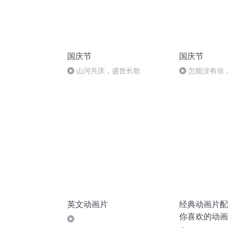
国庆节
国庆节
山河共庆，盛世长歌
怎能没有你
英文动画片
经典动画片配
你喜欢的动画