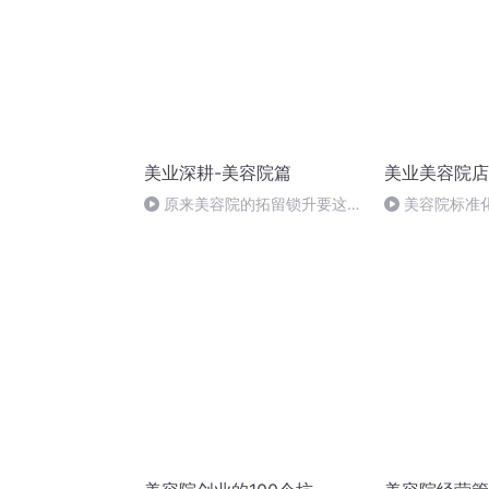
美业深耕-美容院篇
美业美容院店
原来美容院的拓留锁升要这么
美容院标准
做‼️【实战篇】