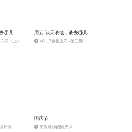
莉去哪儿
周五 谈天谈地，谈去哪儿
第六章（上）
VOL.7魔都上海~第三期
国庆节
世长歌
支教老师的国庆课