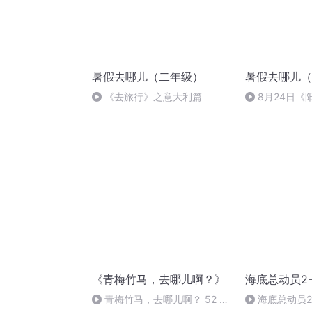
暑假去哪儿（二年级）
暑假去哪儿（
《去旅行》之意大利篇
8月24日《
《青梅竹马，去哪儿啊？》
海底总动员2
青梅竹马，去哪儿啊？ 52 大
海底总动员2