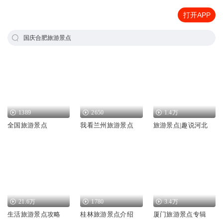
打开APP
国庆合肥旅游景点
1389
2650
1.4万
全国旅游景点
我看兰州旅游景点
旅游景点|趣说河北
21.6万
1780
3.4万
生活旅游景点攻略
桂林旅游景点介绍
厦门旅游景点专辑