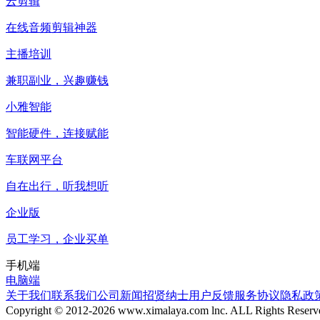
云剪辑
在线音频剪辑神器
主播培训
兼职副业，兴趣赚钱
小雅智能
智能硬件，连接赋能
车联网平台
自在出行，听我想听
企业版
员工学习，企业买单
手机端
电脑端
关于我们
联系我们
公司新闻
招贤纳士
用户反馈
服务协议
隐私政
Copyright © 2012-
2026
www.ximalaya.com lnc. ALL Rights Reserv