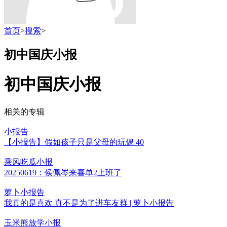
首页
>
搜索
>
初中国庆小报
初中国庆小报
相关的专辑
小报告
【小报告】假如孩子只是父母的玩偶 40
乘风吃瓜小报
20250619：侯佩岑来喜单2上班了
萝卜小报告
我真的是喜欢 真不是为了进车友群 | 萝卜小报告
玉米熊放学小报