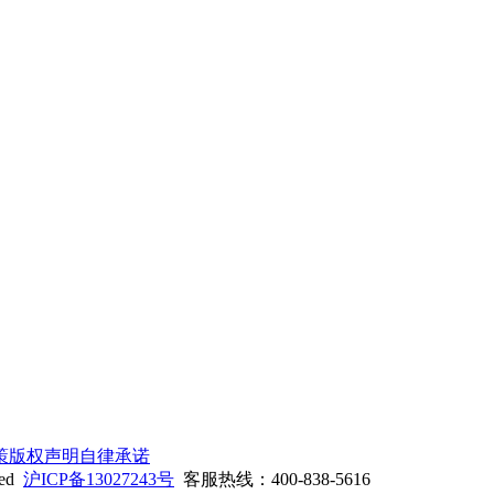
策
版权声明
自律承诺
ed
沪ICP备13027243号
客服热线：400-838-5616