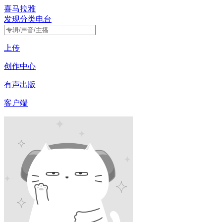
喜马拉雅
发现
分类
电台
上传
创作中心
有声出版
客户端