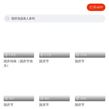
打开APP
国庆泡温泉人多吗
1.6万
2.1万
1726
国庆特辑（国庆节快
国庆节
国庆节
乐）
543
465
4542
国庆节
国庆节
国庆节