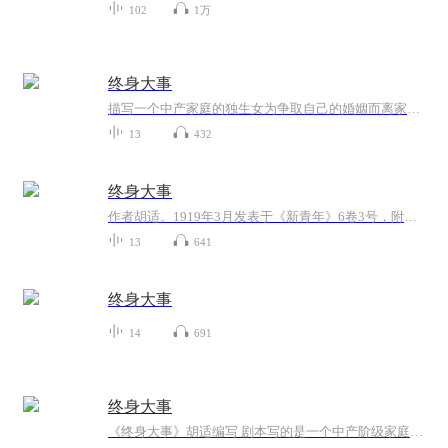
102
1万
终身大事
描写一个中产家庭的独生女为争取自己的婚姻而离家出走的故事。。。
13
432
终身大事
作者胡适。1919年3月发表于《新青年》6卷3号，附有作者的序和跋。作者说原是应朋友之约用英文写成，后译成中文。是中国最早的话剧作品之一。剧本描写一个中产家庭的独生女田亚梅为争取婚姻自主而离家出走的故事。亚梅留学归来，自主选中了多年在一起的朋友...
13
641
终身大事
14
691
终身大事
《终身大事》胡适编写 剧本写的是一个中产阶级家庭的独生女田亚梅为争取婚姻自主而离家出走的故事。该剧剧情 比较简单，具有鲜明的反封建主题，该剧对以后的社会问题剧的创作和演出具有极大的推动 用。