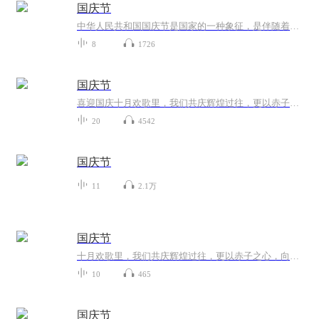
国庆节
中华人民共和国国庆节是国家的一种象征，是伴随着国家的出现而出现的。让我们用诗歌朗诵歌颂祖国的繁荣富强，国泰民安。
8
1726
国庆节
喜迎国庆十月欢歌里，我们共庆辉煌过往，更以赤子之心，向未来书写滚烫的誓言——这盛世，值得我们以热爱相拥。
20
4542
国庆节
11
2.1万
国庆节
十月欢歌里，我们共庆辉煌过往，更以赤子之心，向未来书写滚烫的誓言——这盛世，值得我们以热爱相拥。
10
465
国庆节