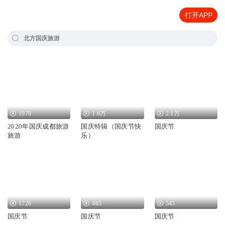
打开APP
北方国庆旅游
1978
1.6万
2.1万
2020年国庆成都旅游
国庆特辑（国庆节快
国庆节
旅游
乐）
1726
465
543
国庆节
国庆节
国庆节