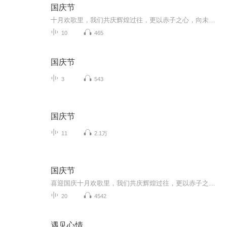
国庆节
十月欢歌里，我们共庆辉煌过往，更以赤子之心，向未来书写滚烫的誓言——这盛世，值得我们以热爱相拥。
10
465
国庆节
3
543
国庆节
11
2.1万
国庆节
喜迎国庆十月欢歌里，我们共庆辉煌过往，更以赤子之心，向未来书写滚烫的誓言——这盛世，值得我们以热爱相拥。
20
4542
遇见心情