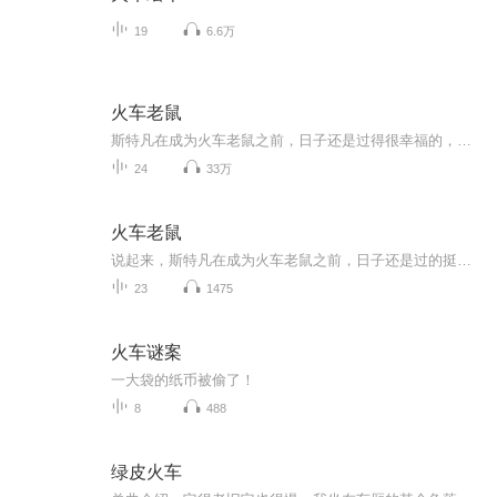
19
6.6万
火车老鼠
斯特凡在成为火车老鼠之前，日子还是过得很幸福的，它和父母、兄弟姐妹住在慕尼黑天堂大街的地下室里，与一只老态龙钟的猫和一条见多识广的狗为伴，其乐融融。可好景不长，这条老街的房子拆除了，它们只得四处觅食。一天，斯特凡溜上了一列火车，并不小心...
24
33万
火车老鼠
说起来，斯特凡在成为火车老鼠之前，日子还是过的挺幸福的，她和父母、兄弟姐妹住在慕尼黑天堂大街的地下室里，与一只老态龙钟的猫和一条见多识广的狗为伴，其乐融融。可好景不长，这条老街的房子拆除了，他们只得四处觅食。一天，斯特凡溜上一列火车并不...
23
1475
火车谜案
一大袋的纸币被偷了！
8
488
绿皮火车