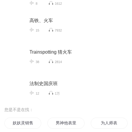
8
1612
高铁、火车
15
7932
Trainspotting 猜火车
38
2814
法制史国庆班
12
1万
您是不是在找：
妖妖灵销售员
男神他表里不一
为人师表