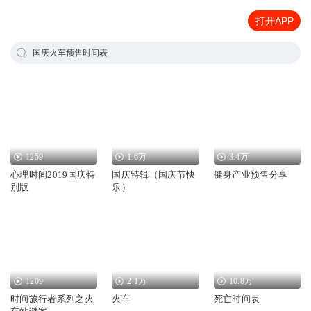
打开APP
国庆火车预售时间表
1259
1.6万
3.4万
心理时间2019国庆特
国庆特辑（国庆节快
健身产业预售分享
别版
乐）
1209
2.1万
10.8万
时间旅行者系列之火
火车
死亡时间表