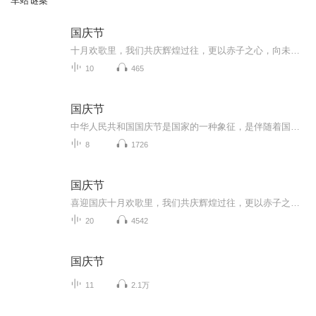
车站谜案
国庆节
十月欢歌里，我们共庆辉煌过往，更以赤子之心，向未来书写滚烫的誓言——这盛世，值得我们以热爱相拥。
10
465
国庆节
中华人民共和国国庆节是国家的一种象征，是伴随着国家的出现而出现的。让我们用诗歌朗诵歌颂祖国的繁荣富强，国泰民安。
8
1726
国庆节
喜迎国庆十月欢歌里，我们共庆辉煌过往，更以赤子之心，向未来书写滚烫的誓言——这盛世，值得我们以热爱相拥。
20
4542
国庆节
11
2.1万