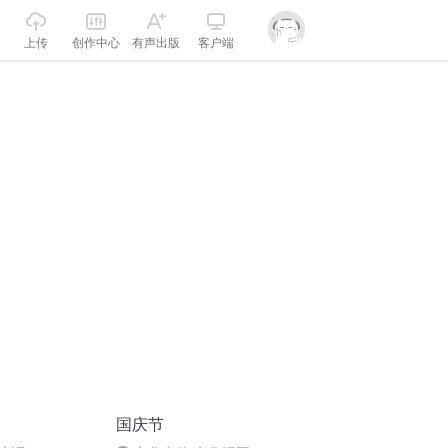
上传
创作中心
有声出版
客户端
国庆节