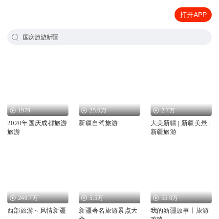
打开APP
国庆旅游新疆
1979
25.6万
2.7万
2020年国庆成都旅游
新疆自驾旅游
大美新疆 | 新疆美景 |
旅游
新疆旅游
240.7万
5.5万
55.8万
西部旅游～风情新疆
新疆著名旅游景点大
我的新疆故事丨旅游