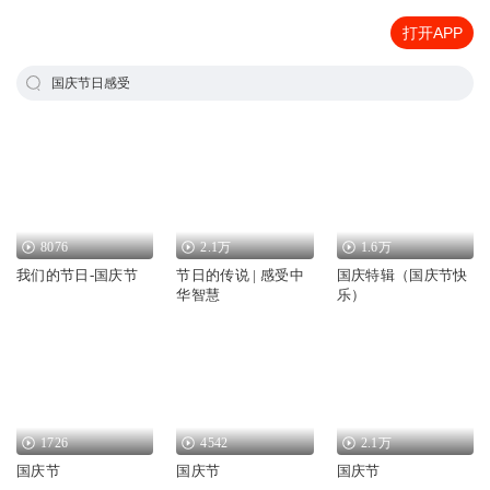
打开APP
国庆节日感受
8076
2.1万
1.6万
我们的节日-国庆节
节日的传说 | 感受中
国庆特辑（国庆节快
华智慧
乐）
1726
4542
2.1万
国庆节
国庆节
国庆节