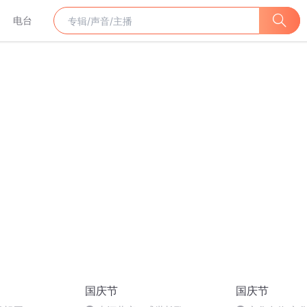
电台
国庆节
国庆节