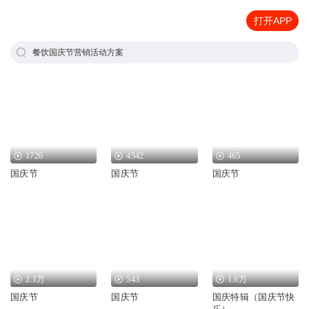
打开APP
餐饮国庆节营销活动方案
1726
4542
465
国庆节
国庆节
国庆节
2.1万
543
1.6万
国庆节
国庆节
国庆特辑（国庆节快