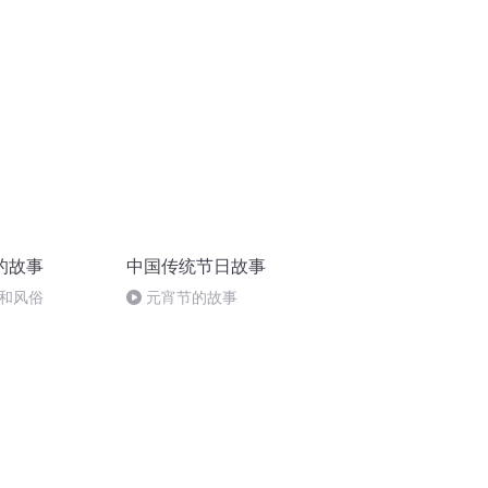
（完）
的故事
中国传统节日故事
和风俗
元宵节的故事