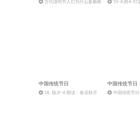
古代清明节人们为什么要戴柳
10-4.附4-灯
中国传统节日
中国传统节日
18. 除夕-4 朗读：春花秋月
中国传统节日 