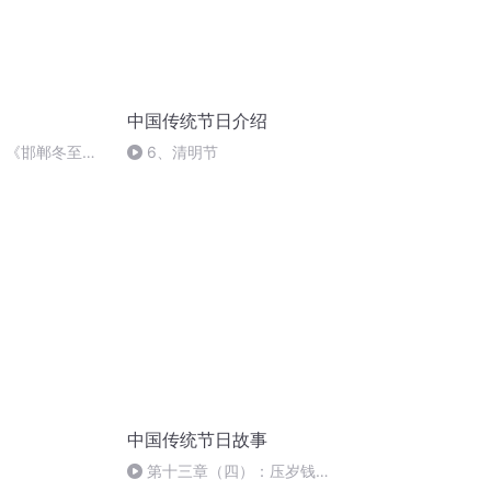
中国传统节日介绍
诗：《邯郸冬至夜
6、清明节
中国传统节日故事
第十三章（四）：压岁钱