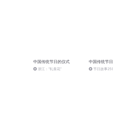
中国传统节日的仪式
中国传统节日
浙江：“轧蚕花”
节日故事25