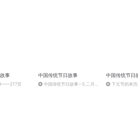
故事
中国传统节日故事
中国传统节日
9——277页
中国传统节日故事--3.二月二
下元节的来历
的故事