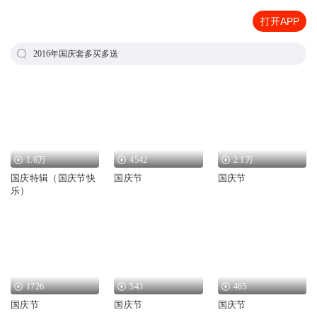
打开APP
2016年国庆套多买多送
1.6万
4542
2.1万
国庆特辑（国庆节快
国庆节
国庆节
乐）
1726
543
465
国庆节
国庆节
国庆节