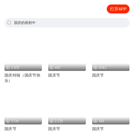
打开APP
国庆的画初中
1.6万
465
4542
国庆特辑（国庆节快
国庆节
国庆节
乐）
1726
2.1万
543
国庆节
国庆节
国庆节