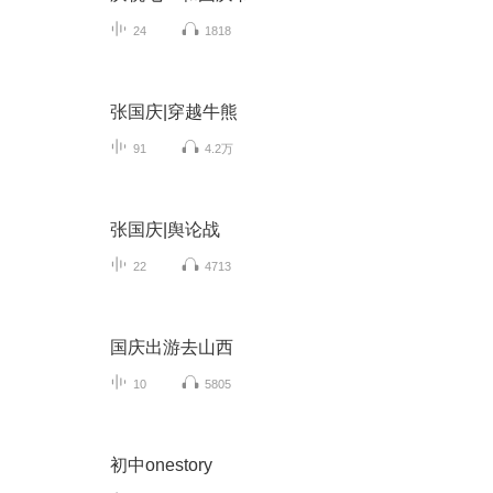
24
1818
张国庆|穿越牛熊
91
4.2万
张国庆|舆论战
22
4713
国庆出游去山西
10
5805
初中onestory