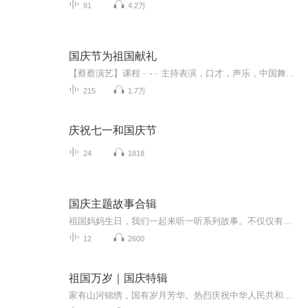
91
4.2万
国庆节为祖国献礼
【蔡蔡演艺】课程﹣-﹣主持表演，口才，声乐，中国舞，民族舞。独特的小舞台，专业的录音棚，每一位同学都能成为优秀的小明星。独特的教学模式，轻松上课，快乐学习！知名主持人，舞蹈家，高级教师任职授课！江南总校：河沟街42号三楼 18545856430江北分校...
215
1.7万
庆祝七一和国庆节
24
1818
国庆主题故事合辑
祖国妈妈生日，我们一起来听一听系列故事。不仅仅有《我的祖国》，还有红军故事，也有关于战争的故事，让大家体会到和平年代的不易。
12
2600
祖国万岁｜国庆特辑
家有山河锦绣，国有岁月芳华。热烈庆祝中华人民共和国成立73周年！