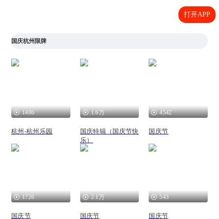
打开APP
国庆杭州限牌
1486
1.6万
4542
杭州-杭州乐园
国庆特辑（国庆节快
国庆节
乐）
1726
2.1万
543
国庆节
国庆节
国庆节