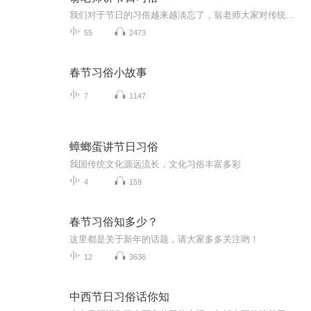
我们对于节日的习俗越来越淡忘了，翁老师大家对传统节日有更加深刻的理解。
55
2473
春节习俗小故事
7
1147
蟑螂蛋讲节日习俗
我国传统文化源远流长，文化习俗丰富多彩
4
159
春节习俗知多少？
这里都是关于新年的话题，请大家多多关注哟！
12
3636
中西节日习俗话你知