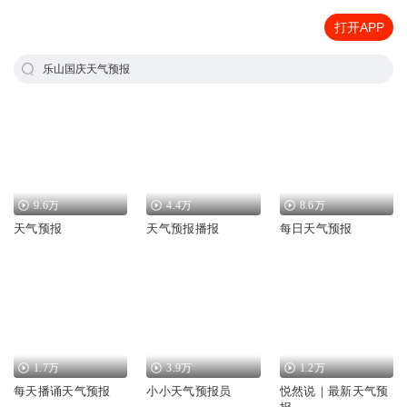
打开APP
乐山国庆天气预报
9.6万
4.4万
8.6万
天气预报
天气预报播报
每日天气预报
1.7万
3.9万
1.2万
每天播诵天气预报
小小天气预报员
悦然说｜最新天气预