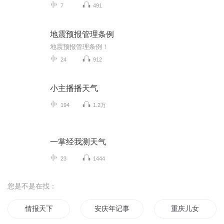
7
491
地震预报管理条例
地震预报管理条例！
24
912
小主播播天气
194
1.2万
一掌经我测天气
23
1444
您是不是在找：
情报天下
安庆年记事
重庆儿女