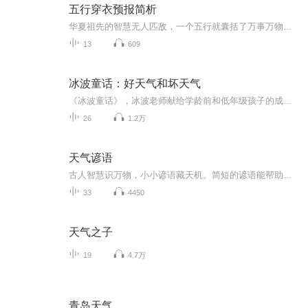
五行穿衣预报简析
华夏祖先的智慧无人匹敌，一个五行就囊括了万事万物，而颜色又被赋予了丰富的属相。里面的学问博大精深，而我希望能抛砖引玉，让喜欢这方面的国人更多的关注和学习我们中国几千年悠久有底蕴的风水文化知识,学以致用并发扬光大。
13
609
冰波童话：好天气和坏天气
《冰波童话》，冰波老师献给学龄前和低年级孩子的成长礼物《好天气和坏天气》精选二三十篇童话，涵盖爱、善良、互助、感恩等主题，并分别以冰波入选统编小学语文教材的作品为书名，旨在打造名家经典与课本作家之意。贴近教学要求，集知识性、艺术性、实用性于一身，被编入小学语文教材中。这些作品或呼唤亲情，或充满智慧，或体味友情，或感受成长，或温暖感人，或幽默风趣，从多个方面带给孩子爱与温情的启迪以及心灵与智慧的成长。...
26
1.2万
天气谚语
古人智慧识万物，小小谚语藏天机。简短的谚语能帮助人们提前预测天气变化。
33
4450
天气之子
19
4.7万
青岛天气