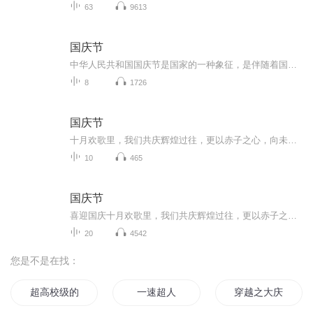
63
9613
国庆节
中华人民共和国国庆节是国家的一种象征，是伴随着国家的出现而出现的。让我们用诗歌朗诵歌颂祖国的繁荣富强，国泰民安。
8
1726
国庆节
十月欢歌里，我们共庆辉煌过往，更以赤子之心，向未来书写滚烫的誓言——这盛世，值得我们以热爱相拥。
10
465
国庆节
喜迎国庆十月欢歌里，我们共庆辉煌过往，更以赤子之心，向未来书写滚烫的誓言——这盛世，值得我们以热爱相拥。
20
4542
您是不是在找：
超高校级的加速世界
一速超人
穿越之大庆帝国