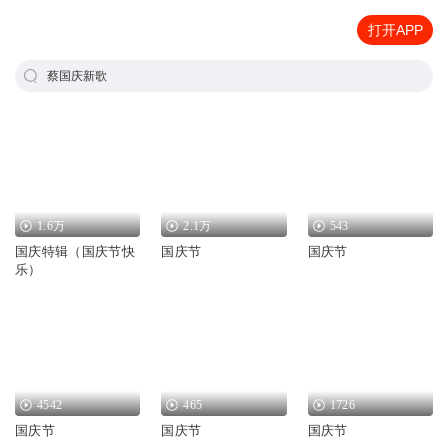
打开APP
蔡国庆新歌
1.6万
2.1万
543
国庆特辑（国庆节快
国庆节
国庆节
乐）
4542
465
1726
国庆节
国庆节
国庆节