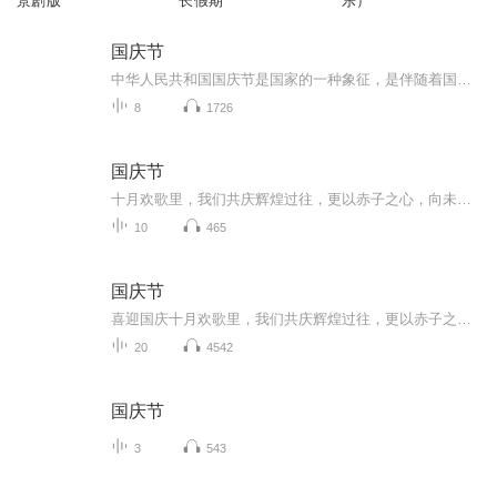
景剧版
长假期
乐）
国庆节
中华人民共和国国庆节是国家的一种象征，是伴随着国家的出现而出现的。让我们用诗歌朗诵歌颂祖国的繁荣富强，国泰民安。
8
1726
国庆节
十月欢歌里，我们共庆辉煌过往，更以赤子之心，向未来书写滚烫的誓言——这盛世，值得我们以热爱相拥。
10
465
国庆节
喜迎国庆十月欢歌里，我们共庆辉煌过往，更以赤子之心，向未来书写滚烫的誓言——这盛世，值得我们以热爱相拥。
20
4542
国庆节
3
543