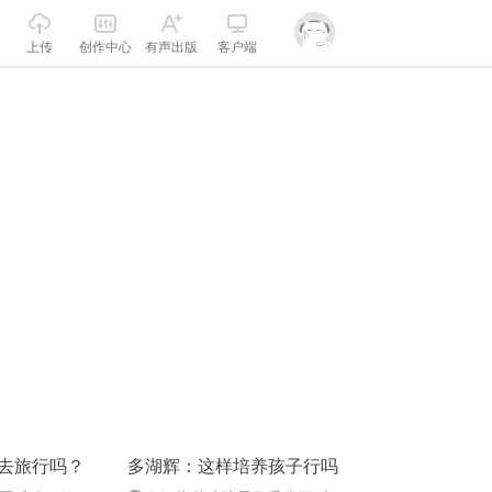
上传
创作中心
有声出版
客户端
想去旅行吗？
多湖辉：这样培养孩子行吗