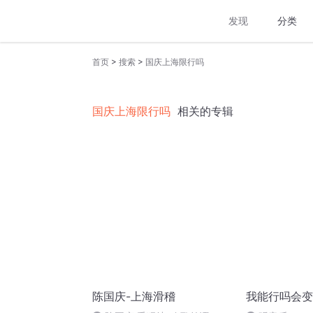
发现
分类
>
>
首页
搜索
国庆上海限行吗
国庆上海限行吗
相关的专辑
陈国庆-上海滑稽
我能行吗会变