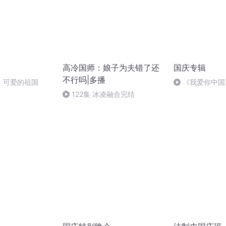
高冷国师：娘子为夫错了还
国庆专辑
不行吗|多播
，可爱的祖国
《我爱你中国
122集 冰凌融合完结