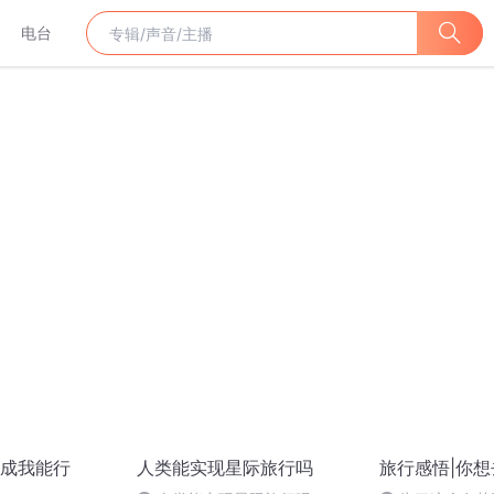
电台
成我能行
人类能实现星际旅行吗
旅行感悟|你