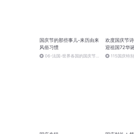
国庆节的那些事儿-来历由来
欢度国庆节诗
风俗习惯
迎祖国72华
06-法国-世界各国的国庆节-
115国庆特
国庆节的那些事儿
中国梦