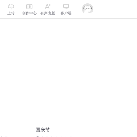
上传
创作中心
有声出版
客户端
国庆节