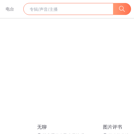
电台
无聊
图片评书