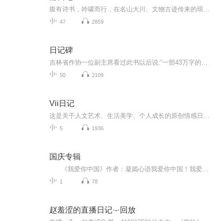
腹有诗书，吟啸而行，在名山大川、文物古迹传来的琅琅诵读声中，享受到“知识变现”的实惠，更感受到“读万卷书，行万里路”的畅快
47
2859
日记碑
吉林省作协一位副主席看过此书以后说:“一部43万字的大书，我一口气把它读完。若把这部书拍成电视连续刷，全国人民会哭声一片！”这是一部写冤狱生活的书；写无辜“囚徒”为求得自由而不断抗争的书；是作者以亲身经历研血为墨写就的一部人间悲剧。唐天明一...
50
2109
Vii日记
这是关于人文艺术、生活美学、个人成长的原创情感日记。希望我的每日自我更新，能滋养心灵，伴你前行，收获理想的生活与爱情。主播介绍：画家，资深设计总监，艺术顾问我如何介绍我自己，都不及你参与我的生命之旅。致每一位不可思议小姐与不可能先生
5
1936
国庆专辑
《我爱你中国》作者：凝嫣心语我爱你中国！我爱你春天蓬勃的秧苗；我爱你秋日金黄的硕果。我爱你中国！我爱你青松气质，我爱你红梅品格！我爱你家乡的甜蔗好像乳汁滋润着我的心窝。我爱你中国，我要把最美的歌儿献给你，我的母亲我的祖国。我爱你中国，我爱...
1
78
赵羞涩的直播日记·-·回放