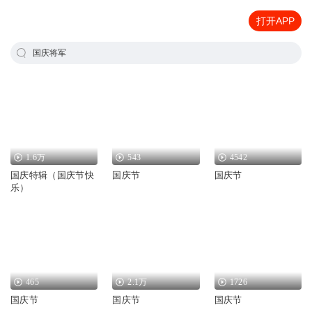
打开APP
国庆将军
1.6万
543
4542
国庆特辑（国庆节快
国庆节
国庆节
乐）
465
2.1万
1726
国庆节
国庆节
国庆节