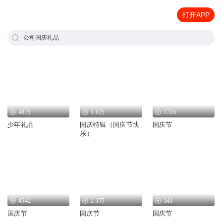
打开APP
公司国庆礼品
48万
1.6万
1726
少年礼品
国庆特辑（国庆节快
国庆节
乐）
4542
2.1万
543
国庆节
国庆节
国庆节