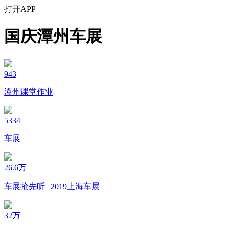
打开APP
国庆潭州车展
943
潭州课堂作业
5334
车展
26.6万
车展抢先听 | 2019上海车展
32万