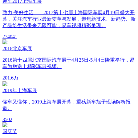
易车2017上海车展
致力·美好生活——2017第十七届上海国际车展4月19日盛大开
幕，关注汽车行业最新变革与发展，聚焦新技术、新趋势、新
产品给生活带来无限可能，易车视频精彩呈现。
27
4041
2016北京车展
2016第十四届北京国际汽车展于4月25日-5月4日隆重举行，易
车为您送上精彩车展视频。
20
1.6万
2019年上海车展
懂车又懂你，2019上海车展开幕，重磅新车旭子现场解析报
道。
3
502
国庆节