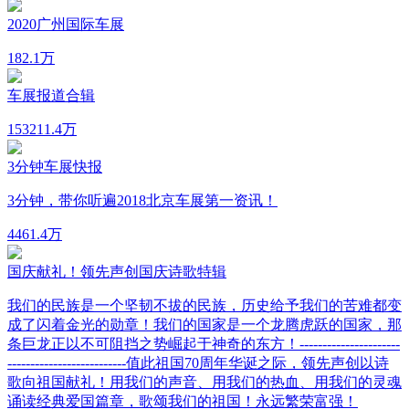
2020广州国际车展
18
2.1万
车展报道合辑
153
211.4万
3分钟车展快报
3分钟，带你听遍2018北京车展第一资讯！
44
61.4万
国庆献礼！领先声创国庆诗歌特辑
我们的民族是一个坚韧不拔的民族，历史给予我们的苦难都变
成了闪着金光的勋章！我们的国家是一个龙腾虎跃的国家，那
条巨龙正以不可阻挡之势崛起于神奇的东方！----------------------
--------------------------值此祖国70周年华诞之际，领先声创以诗
歌向祖国献礼！用我们的声音、用我们的热血、用我们的灵魂
诵读经典爱国篇章，歌颂我们的祖国！永远繁荣富强！