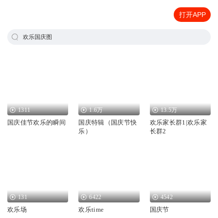
打开APP
欢乐国庆图
1311
1.6万
13.5万
国庆佳节欢乐的瞬间
国庆特辑（国庆节快
欢乐家长群1|欢乐家
乐）
长群2
131
6422
4542
欢乐场
欢乐time
国庆节