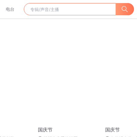
电台
国庆节
国庆节