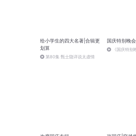
给小学生的四大名著|合辑更
国庆特别晚会
划算
《国庆特别
第80集 甄士隐详说太虚情