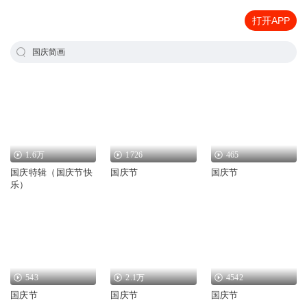
打开APP
国庆简画
1.6万
1726
465
国庆特辑（国庆节快
国庆节
国庆节
乐）
543
2.1万
4542
国庆节
国庆节
国庆节