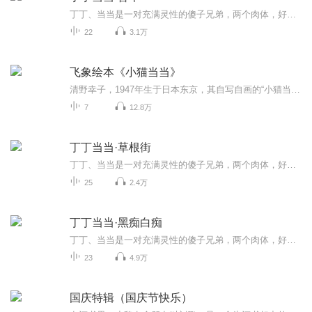
丁丁、当当是一对充满灵性的傻子兄弟，两个肉体，好似一个灵魂。他们生活在一个常人无法理解的世界里。偶然的机会，他们跨入社会，和世俗世界发生这样那样的碰撞，演绎出或温馨或冷冽的故事。丁丁、当当不像造物主失手产出的“劣质品”，反而像是一对天使，用一种永远也不会被社会化过程”污染的天真、单纯和善良，反衬着人类各种灵魂的底色.........
22
3.1万
飞象绘本《小猫当当》
清野幸子，1947年生于日本东京，其自写自画的“小猫当当”系列是日本最受欢迎的幼儿绘本，现已出版20册，历经40多年畅销不衰，并被拍摄成了动画片。这个系列的故事是由我们飞象绘本App的专业平台主播为大家带来的，想听到更多的故事吗，快快打开手机上的应用市场，各大应用商店搜索【飞象绘本】即可听到更多免费，有趣的故事啦，你也可以和宝贝一起为喜爱的绘本配音哟！
7
12.8万
丁丁当当·草根街
丁丁、当当是一对充满灵性的傻子兄弟，两个肉体，好似一个灵魂。他们生活在一个常人无法理解的世界里。偶然的机会，他们跨入社会，和世俗世界发生这样那样的碰撞，演绎出或温馨或冷冽的故事。丁丁、当当不像造物主失手产出的“劣质品”，反而像是一对天使，用一种永远也不会被社会化过程”污染的天真、单纯和善良，反衬着人类各种灵魂的底色.........
25
2.4万
丁丁当当·黑痴白痴
丁丁、当当是一对充满灵性的傻子兄弟，两个肉体，好似一个灵魂。他们生活在一个常人无法理解的世界里。偶然的机会，他们跨入社会，和世俗世界发生这样那样的碰撞，演绎出或温馨或冷冽的故事。丁丁、当当不像造物主失手产出的“劣质品”，反而像是一对天使，用一种永远也不会被社会化过程”污染的天真、单纯和善良，反衬着人类各种灵魂的底色.........
23
4.9万
国庆特辑（国庆节快乐）