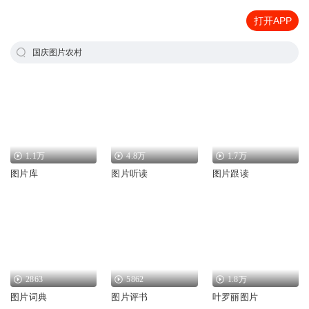
打开APP
国庆图片农村
1.1万
4.8万
1.7万
图片库
图片听读
图片跟读
2863
5862
1.8万
图片词典
图片评书
叶罗丽图片