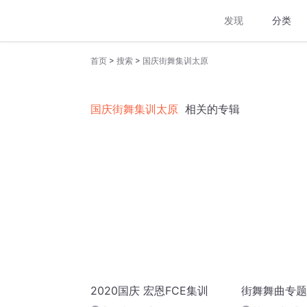
发现
分类
>
>
首页
搜索
国庆街舞集训太原
国庆街舞集训太原
相关的专辑
2020国庆 宏恩FCE集训
街舞舞曲专题