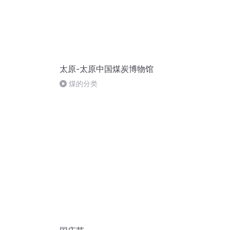
太原-太原中国煤炭博物馆
煤的分类