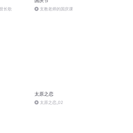
国庆节
世长歌
支教老师的国庆课
太原之恋
太原之恋_02