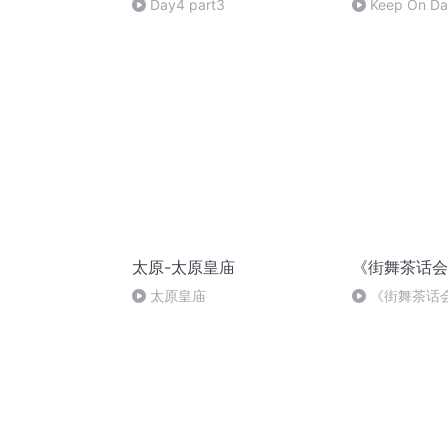
Day4 part3
Keep On Da
太原-太原皇庙
《街舞茶话会
太原皇庙
《街舞茶话
有茶