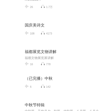
26
1.7万
国庆美诗文
108
4173
福都展览文物讲解
福都文物展览展讲解
16
778
（已完播）中秋
6
142
中秋节特辑