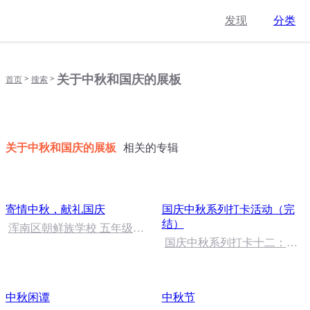
发现
分类
关于中秋和国庆的展板
>
>
首页
搜索
关于中秋和国庆的展板
相关的专辑
寄情中秋，献礼国庆
国庆中秋系列打卡活动（完
结）
浑南区朝鲜族学校 五年级
孙多永
国庆中秋系列打卡十二：当
阳桥
中秋闲谭
中秋节