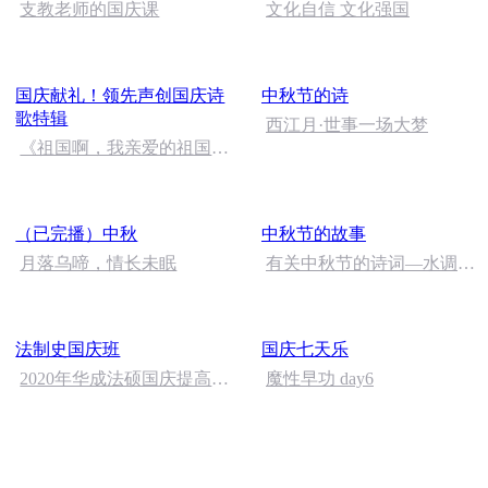
支教老师的国庆课
文化自信 文化强国
国庆献礼！领先声创国庆诗
中秋节的诗
歌特辑
西江月·世事一场大梦
《祖国啊，我亲爱的祖国》
温婉
（已完播）中秋
中秋节的故事
月落乌啼，情长未眠
有关中秋节的诗词―水调歌
头.明月几时有
法制史国庆班
国庆七天乐
2020年华成法硕国庆提高班
魔性早功 day6
法制史马志冰 (12)