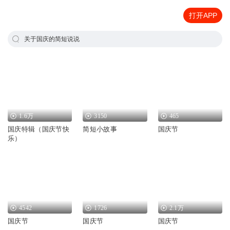
打开APP
关于国庆的简短说说
1.6万
3150
465
国庆特辑（国庆节快
简短小故事
国庆节
乐）
4542
1726
2.1万
国庆节
国庆节
国庆节