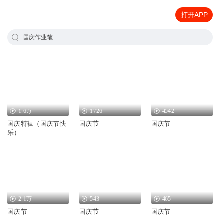
打开APP
国庆作业笔
1.6万
1726
4542
国庆特辑（国庆节快
国庆节
国庆节
乐）
2.1万
543
465
国庆节
国庆节
国庆节