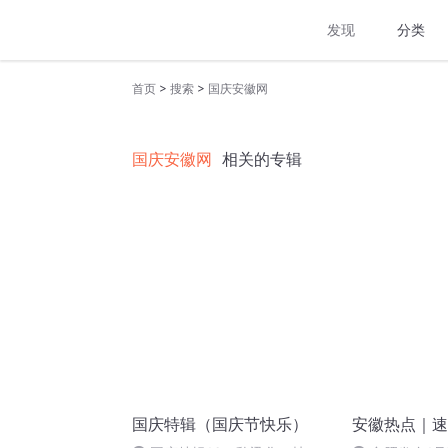
发现
分类
>
>
首页
搜索
国庆安徽网
国庆安徽网
相关的专辑
国庆特辑（国庆节快乐）
安徽热点｜速