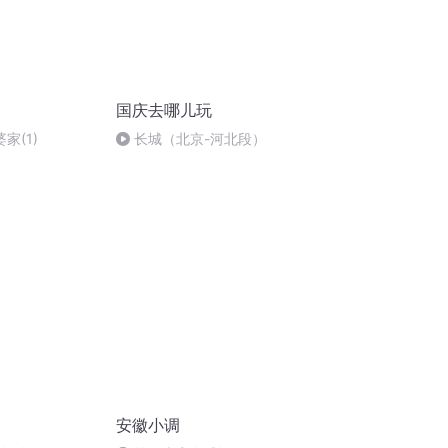
国庆去哪儿玩
家(1)
长城（北京-河北段）
安徽小调