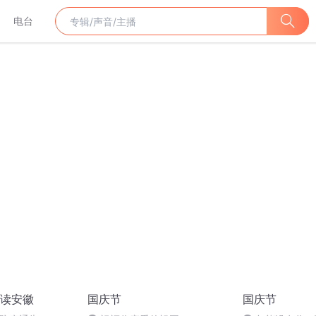
电台
读安徽
国庆节
国庆节