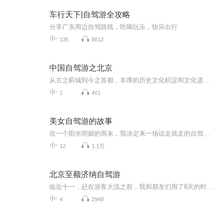
车行天下|自驾游全攻略
分享广东周边自驾路线，吃喝玩乐，快乐出行
135
8612
中国自驾游之北京
从古之蓟城到今之首都，丰厚的历史文化积淀和文化遗存带给北京城难以企及的气度和风范，走在城市里，你能感受到处处漫溢的王者之风和皇家气派，万里长城在北京地区绵延数百里，漫步在胡同和四合院的群落里，游不完的名胜古迹，听不够的京腔京韵使人沉迷。
1
401
美女自驾游的故事
在一个阳光明媚的周末，我决定来一场说走就走的自驾游。她驾驶着自己的红色跑车，踏上了这段充满未知与惊喜的旅程。在夕阳的余晖中，谈论着未来的计划，憧憬着未来的生活。这段美好的旅行经历将成为心中永远的宝贵财富。
12
1.1万
北京至额济纳自驾游
临近十一，赶在游客大流之前，我和朋友们用了8天的时间，开车从北京出发探访了河北、内蒙古、甘肃、宁夏和山西，全程4000多公里，我用录音笔收录着那些有趣的声音，之后再用一路上常听的音乐，编辑在一起，和大家分享我们的平凡之路。额济纳怪树林 云冈石...
4
2948