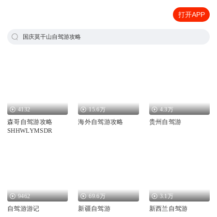
打开APP
国庆莫干山自驾游攻略
4132
15.6万
4.3万
森哥自驾游攻略
海外自驾游攻略
贵州自驾游
SHHWLYMSDR
9462
69.6万
3.1万
自驾游游记
新疆自驾游
新西兰自驾游