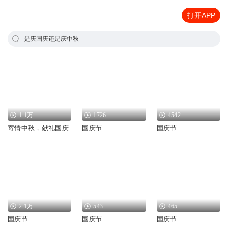
打开APP
是庆国庆还是庆中秋
1.1万
1726
4542
寄情中秋，献礼国庆
国庆节
国庆节
2.1万
543
465
国庆节
国庆节
国庆节